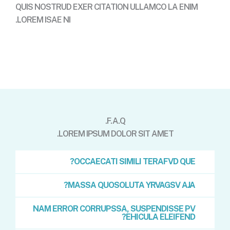
QUIS NOSTRUD EXER CITATION ULLAMCO LA ENIM
LOREM ISAE NI.
Contact
F.A.Q.
LOREM IPSUM DOLOR SIT AMET.
OCCAECATI SIMILI TERAFVD QUE?
MASSA QUOSOLUTA YRVAGSV AJA?
NAM ERROR CORRUPSSA, SUSPENDISSE PV
EHICULA ELEIFEND?